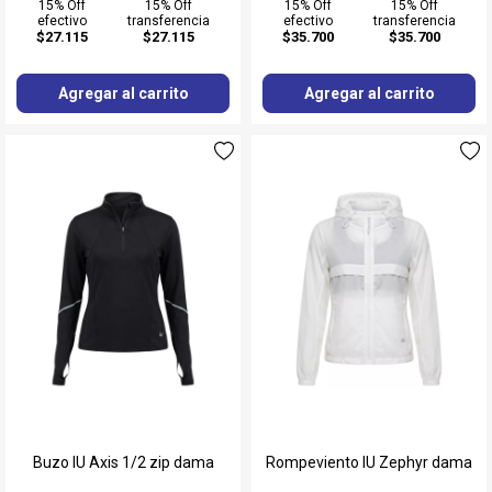
15% Off
15% Off
15% Off
15% Off
efectivo
transferencia
efectivo
transferencia
$27.115
$27.115
$35.700
$35.700
Agregar al carrito
Agregar al carrito
Buzo IU Axis 1/2 zip dama
Rompeviento IU Zephyr dama