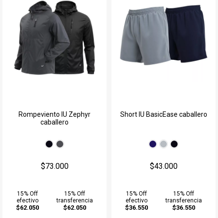
Rompeviento IU Zephyr
Short IU BasicEase caballero
caballero
$73.000
$43.000
15% Off
15% Off
15% Off
15% Off
efectivo
transferencia
efectivo
transferencia
$62.050
$62.050
$36.550
$36.550