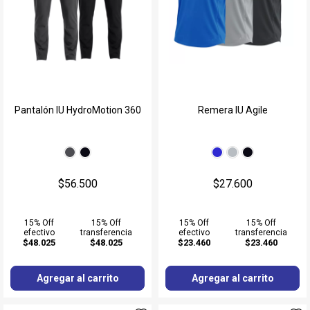
Pantalón IU HydroMotion 360
Remera IU Agile
$56.500
$27.600
15% Off
15% Off
15% Off
15% Off
efectivo
transferencia
efectivo
transferencia
$48.025
$48.025
$23.460
$23.460
Agregar al carrito
Agregar al carrito