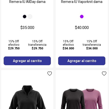
Muñequeras
Remera IU AllDay dama
Remera IU Vaporknit dama
Ver todos
$35.000
$40.000
15% Off
15% Off
15% Off
15% Off
efectivo
transferencia
efectivo
transferencia
$29.750
$29.750
$34.000
$34.000
Agregar al carrito
Agregar al carrito