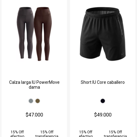
Calza larga IU PowerMove
Short IU Core caballero
dama
$47.000
$49.000
15% Off
15% Off
15% Off
15% Off
efectivo
transferencia
efectivo
transferencia