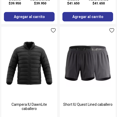
$39.950
$39.950
$41.650
$41.650
Agregar al carrito
Agregar al carrito
Campera IU DawnLite
Short IU Quest Lined caballero
caballero