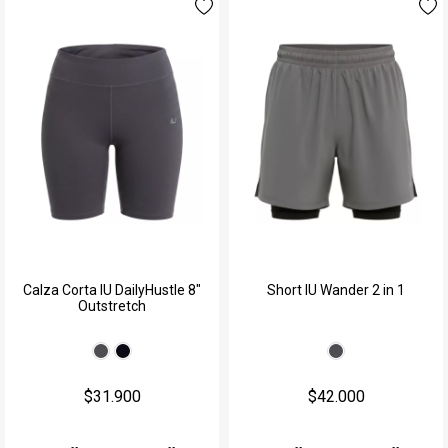
Calza Corta IU DailyHustle 8"
Short IU Wander 2 in 1
Outstretch
$31.900
$42.000