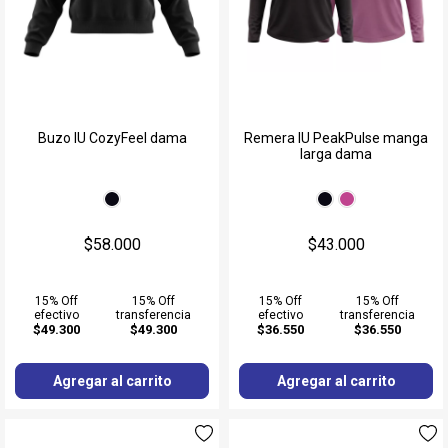
Buzo IU CozyFeel dama
Remera IU PeakPulse manga
larga dama
$58.000
$43.000
15% Off
15% Off
15% Off
15% Off
efectivo
transferencia
efectivo
transferencia
$49.300
$49.300
$36.550
$36.550
Agregar al carrito
Agregar al carrito