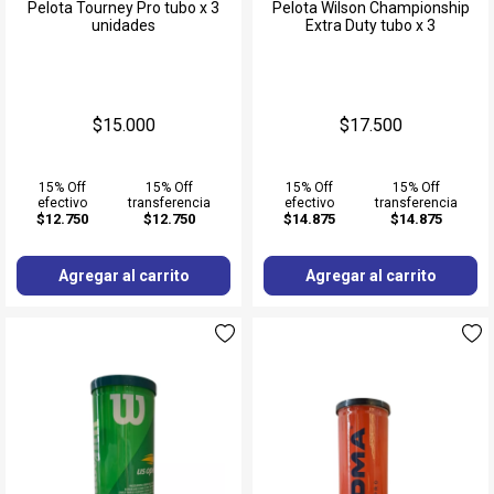
Muñequeras
Pelota Tourney Pro tubo x 3
Pelota Wilson Championship
unidades
Extra Duty tubo x 3
Ver todos
$15.000
$17.500
15% Off
15% Off
15% Off
15% Off
efectivo
transferencia
efectivo
transferencia
$12.750
$12.750
$14.875
$14.875
Agregar al carrito
Agregar al carrito