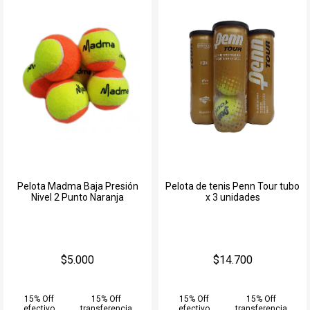
Pelota Madma Baja Presión
Pelota de tenis Penn Tour tubo
Nivel 2 Punto Naranja
x 3 unidades
$5.000
$14.700
15% Off
15% Off
15% Off
15% Off
efectivo
transferencia
efectivo
transferencia