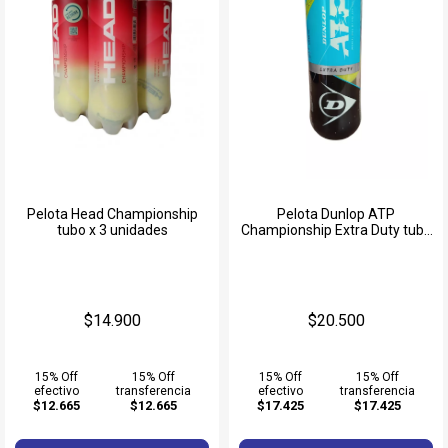
Pelota Head Championship
Pelota Dunlop ATP
tubo x 3 unidades
Championship Extra Duty tubo
x 3 unidades
$14.900
$20.500
15% Off
15% Off
15% Off
15% Off
efectivo
transferencia
efectivo
transferencia
$12.665
$12.665
$17.425
$17.425