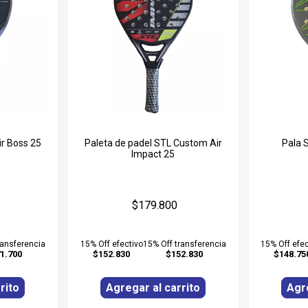
ir Boss 25
Paleta de padel STL Custom Air
Pala 
Impact 25
$179.800
ransferencia
15% Off efectivo
15% Off transferencia
15% Off efec
1.700
$152.830
$152.830
$148.75
rito
Agregar al carrito
Agre