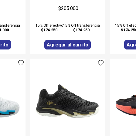
$205.000
ransferencia
15% Off efectivo
15% Off transferencia
15% Off efec
4.000
$174.250
$174.250
$174.25
rito
Agregar al carrito
Agre