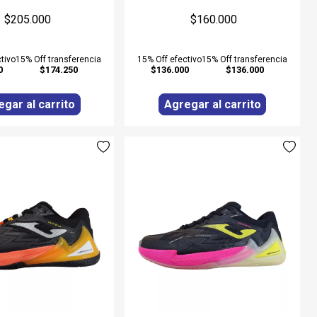
$205.000
$160.000
tivo
15% Off transferencia
15% Off efectivo
15% Off transferencia
0
$174.250
$136.000
$136.000
gar al carrito
Agregar al carrito