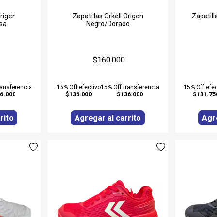
Origen
Zapatillas Orkell Origen
Zapatil
sa
Negro/Dorado
$160.000
ransferencia
15% Off efectivo
15% Off transferencia
15% Off efec
6.000
$136.000
$136.000
$131.75
rito
Agregar al carrito
Agre