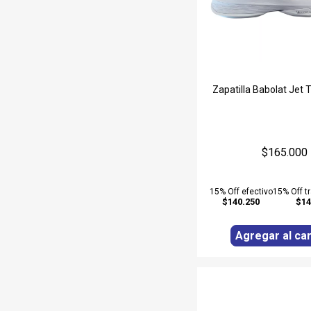
Zapatilla Babolat Jet 
$165.000
15% Off efectivo
15% Off t
$140.250
$14
Agregar al car