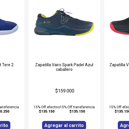
t Tere 2
Zapatilla Vairo Spark Padel Azul
Zapatilla 
caballero
$159.000
ransferencia
15% Off efectivo
15% Off transferencia
15% Off efec
0.250
$135.150
$135.150
$135.15
rito
Agregar al carrito
Agre