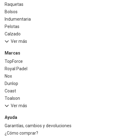
Raquetas
Bolsos
Indumentaria
Pelotas
Calzado
Ver más
Marcas
TopForce
Royal Padel
Nox
Dunlop
Coast
Toalson
Ver más
Ayuda
Garantías, cambios y devoluciones
¿Cómo comprar?