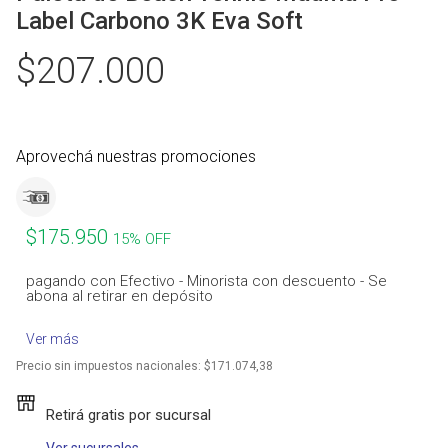
Muñequeras
Label Carbono 3K Eva Soft
Ver todos
$207.000
Aprovechá nuestras promociones
$175.950
15% OFF
pagando con Efectivo - Minorista con descuento - Se
abona al retirar en depósito
Ver más
Precio sin impuestos nacionales:
$171.074,38
Retirá gratis por sucursal